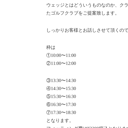
ウェッジとはどういうものなのか、ク
たゴルフクラブをご提案致します。
しっかりお客様とお話しさせて頂くので
枠は
①10:00〜11:00
②11:00〜12:00
③13:30〜14:30
④14:30〜15:30
⑤15:30〜16:30
⑥16:30〜17:30
⑦17:30〜18:30
となります。