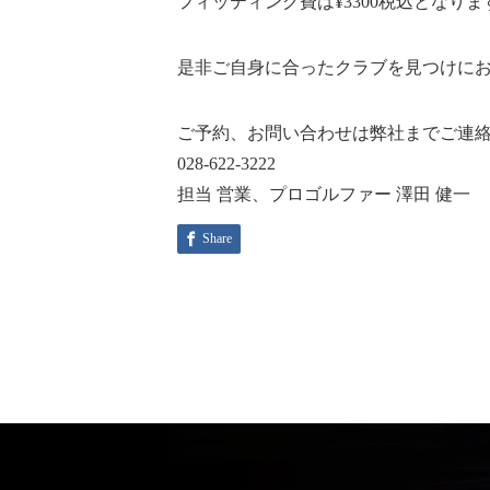
フィッティング費は¥3300税込とな
是非ご自身に合ったクラブを見つけに
ご予約、お問い合わせは弊社までご連
028-622-3222
担当 営業、プロゴルファー 澤田 健一
Share