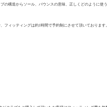
ラブの構造からソール、バウンスの意味、正しくどのように使
、フィッティングは約1時間で予約制にさせて頂いております