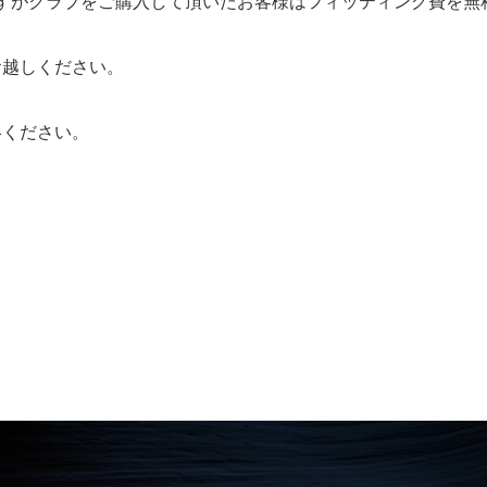
りますがクラブをご購入して頂いたお客様はフィッティング費を
お越しください。
絡ください。