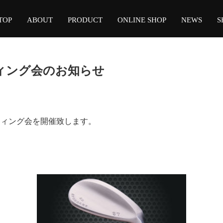
TOP
ABOUT
PRODUCT
ONLINE SHOP
NEWS
S
ィング会のお知らせ
ッティング会を開催致します。