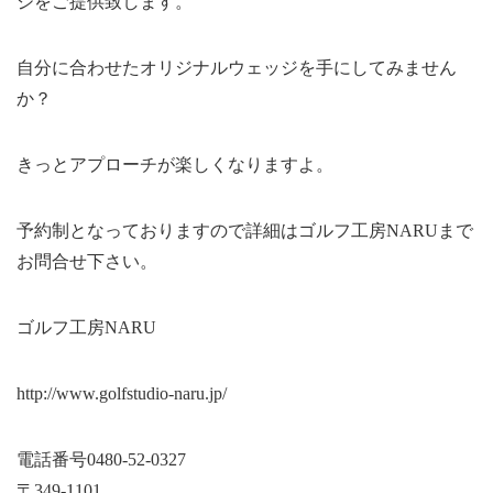
ジをご提供致します。
自分に合わせたオリジナルウェッジを手にしてみません
か？
きっとアプローチが楽しくなりますよ。
予約制となっておりますので詳細はゴルフ工房NARUまで
お問合せ下さい。
ゴルフ工房NARU
http://www.golfstudio-naru.jp/
電話番号0480-52-0327
〒349-1101