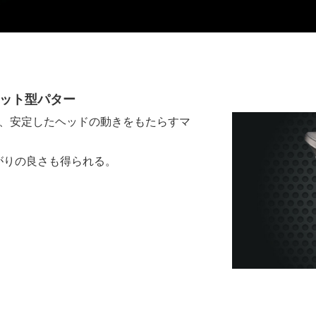
レット型パター
に、安定したヘッドの動きをもたらすマ
がりの良さも得られる。