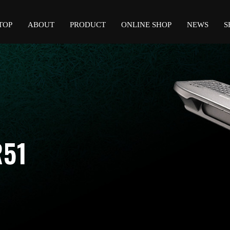
TOP
ABOUT
PRODUCT
ONLINE SHOP
NEWS
S
R51