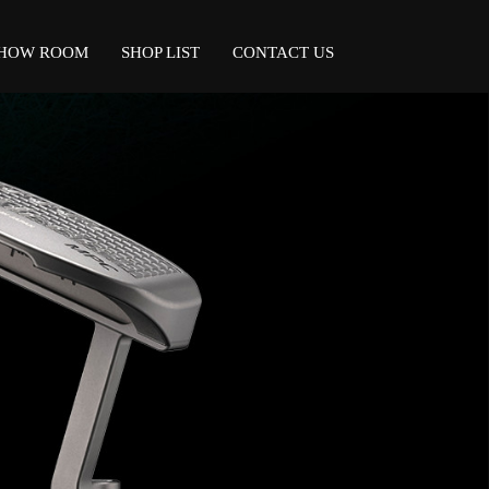
HOW ROOM
SHOP LIST
CONTACT US