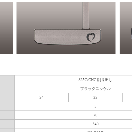
S25C/CNC 削り出し
ブラックニッケル
34
33
3
70
540