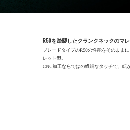
R50を踏襲したクランクネックのマ
ブレードタイプのR50の性能をそのまま
レット型。
CNC加工ならではの繊細なタッチで、転