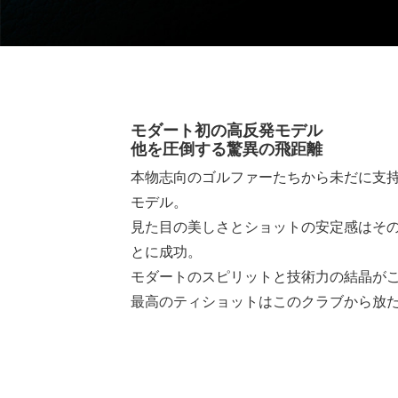
モダート初の高反発モデル
他を圧倒する驚異の飛距離
本物志向のゴルファーたちから未だに支持
モデル。
見た目の美しさとショットの安定感はそ
とに成功。
モダートのスピリットと技術力の結晶が
最高のティショットはこのクラブから放