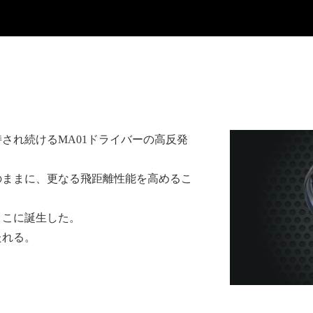
され続けるMA01ドライバーの高反発
のままに、更なる飛距離性能を高めるこ
ここに誕生した。
たれる。