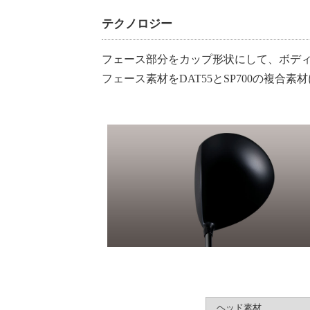
テクノロジー
フェース部分をカップ形状にして、ボデ
フェース素材をDAT55とSP700の複
ヘッド素材