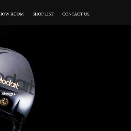
HOW ROOM
SHOP LIST
CONTACT US