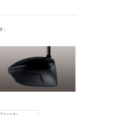
す。
（カップフェース）