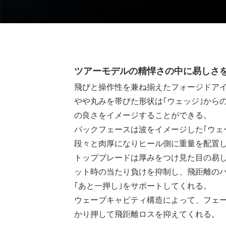
ツアーモデルの精悍さの中に易しさ
飛びと操作性を兼ね揃えたフォージドア
やや丸みを帯びた形状は｢ウェッジ｣から
の良さをイメージすることができる。
バックフェースは波をイメージした｢ウェ
段々と肉厚になりヒール側に重量を配置
トップブレードは厚みをつけ見た目の易
ット時の当たり負けを抑制し、飛距離の
｢あと一押し｣をサポートしてくれる。
ウェーブキャビティ構造によって、フェ
かり押して飛距離ロスを抑えてくれる。