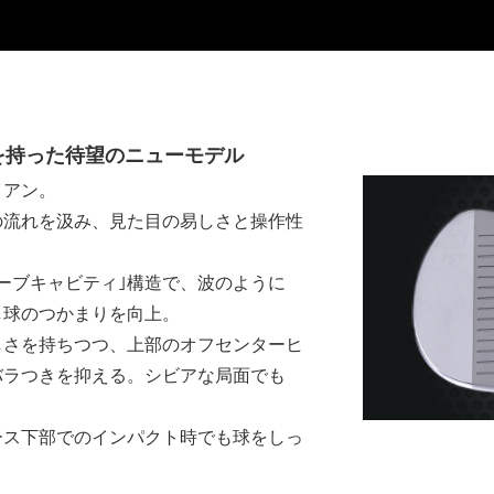
を持った
待望のニューモデル
イアン。
の流れを汲み、見た目の易しさと操作性
ーブキャビティ｣構造で、波のように
し球のつかまりを向上。
しさを持ちつつ、上部のオフセンターヒ
バラつきを抑える。シビアな局面でも
ース下部でのインパクト時でも球をしっ