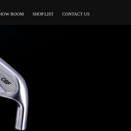
HOW ROOM
SHOP LIST
CONTACT US