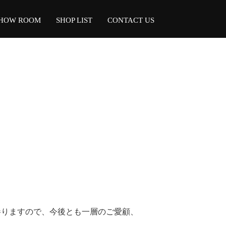
HOW ROOM
SHOP LIST
CONTACT US
参りますので、今後とも一層のご愛顧、