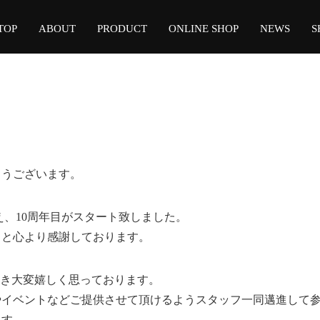
TOP
ABOUT
PRODUCT
ONLINE SHOP
NEWS
S
とうございます。
迎え、10周年目がスタート致しました。
りと心より感謝しております。
て頂き大変嬉しく思っております。
やイベントなどご提供させて頂けるようスタッフ一同邁進して
ます。