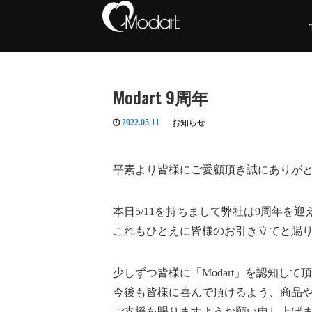
Modart 9周年
2022.05.11
お知らせ
平素より皆様にご愛顧頂き誠にありが
本日5/11を持ちまして弊社は9周年を
これもひとえに皆様のお引き立てと賜
少しずつ皆様に「Modart」を認知し
今後も皆様に喜んで頂けるよう、商品
ご支援を賜りますようお願い申し上げ