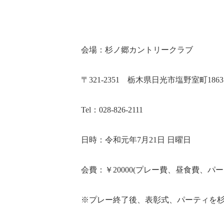
会場：杉ノ郷カントリークラブ
〒321-2351 栃木県日光市塩野室町1863
Tel：028-826-2111
日時：令和元年7月21日 日曜日
会費：￥20000(プレー費、昼食費、パ
※プレー終了後、表彰式、パーティを