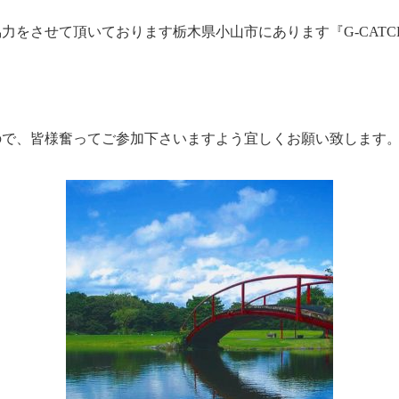
力をさせて頂いております栃木県小山市にあります『G-CATC
ので、皆様奮ってご参加下さいますよう宜しくお願い致します