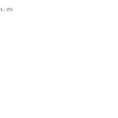
H』の1
。