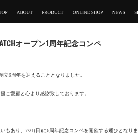
TOP
ABOUT
PRODUCT
ONLINE SHOP
NEWS
S
-CATCHオープン1周年記念コンペ
て会社創立6周年を迎えることとなりました。
支援ご愛顧と心より感謝致しております。
もあり、7/21(日)に6周年記念コンペを開催する運びとなり