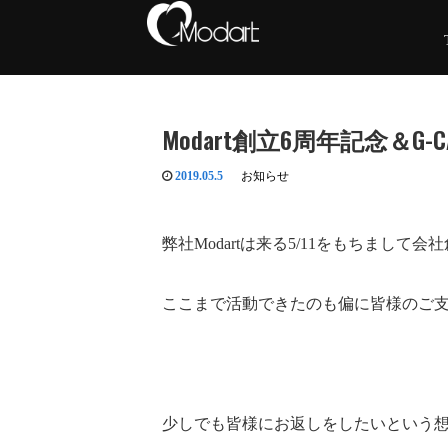
Modart創立6周年記念＆G
2019.05.5
お知らせ
弊社Modartは来る5/11をもちまし
ここまで活動できたのも偏に皆様のご
少しでも皆様にお返しをしたいという想い