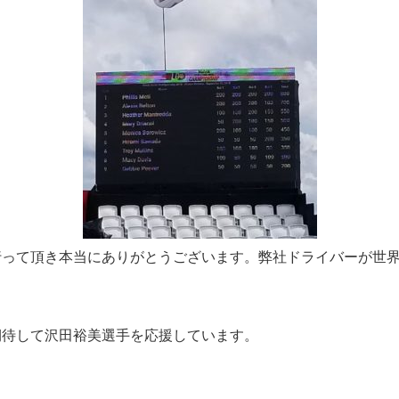
行って頂き本当にありがとうございます。弊社ドライバーが世
期待して沢田裕美選手を応援しています。