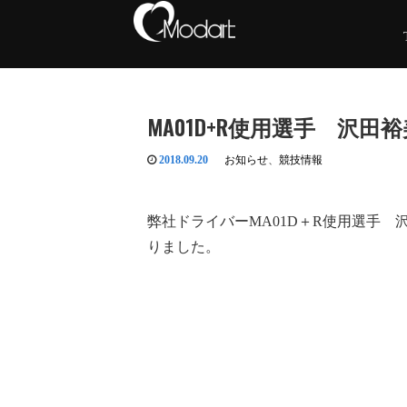
MA01D+R使用選手 沢田裕美選手 20
2018.09.20
お知らせ
、
競技情報
弊社ドライバーMA01D＋R使用選手 沢田裕美選
りました。