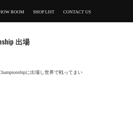
HOW ROOM
SHOP LIST
CONTACT US
nship 出場
Championshipに出場し世界で戦ってまい