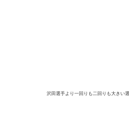
沢田選手より一回りも二回りも大きい