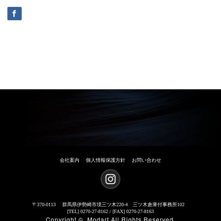
会社案内
個人情報保護方針
お問い合わせ
〒370-0113
群馬県伊勢崎市境三ツ木220-4 三ツ木倉庫付事務所102
[TEL] 0270-27-8162 / [FAX] 0270-27-8163
Copyright ©
Modart
All Rights Reserved.