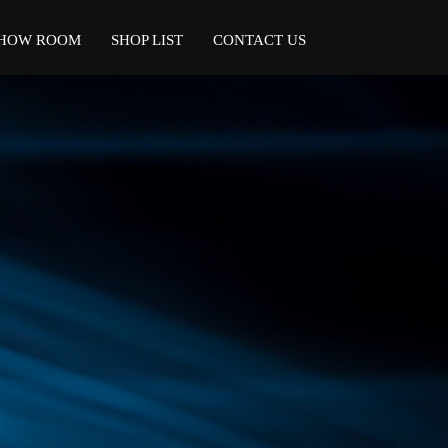
HOW ROOM
SHOP LIST
CONTACT US