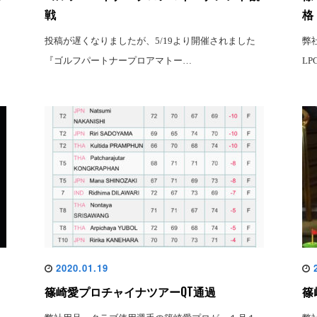
戦
格
投稿が遅くなりましたが、5/19より開催されました
弊
『ゴルフパートナープロアマトー…
L
2020.01.19
2
篠崎愛プロチャイナツアーQT通過
篠