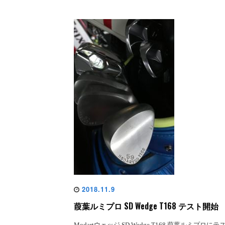
2018.11.9
葭葉ルミプロ SD Wedge T168 テスト開始
Modartウェッジ SD Wedge T168 葭葉ルミプロにテ