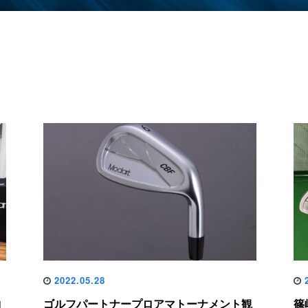
2022.05.28
2
コ
ゴルフパートナープロアマトーナメント観
篠