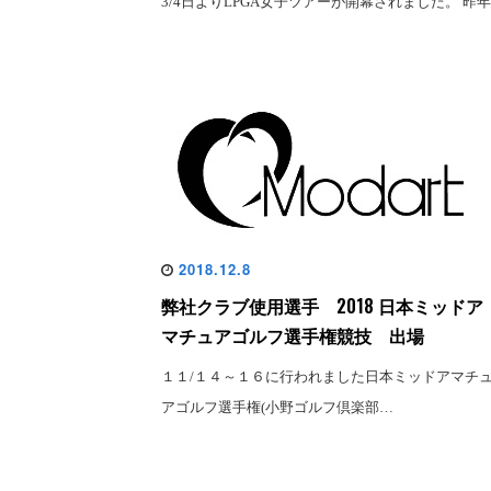
3/4日よりLPGA女子ツアーが開幕されました。 昨年
2018.12.8
弊社クラブ使用選手 2018 日本ミッドア
マチュアゴルフ選手権競技 出場
１１/１４～１６に行われました日本ミッドアマチ
アゴルフ選手権(小野ゴルフ倶楽部…