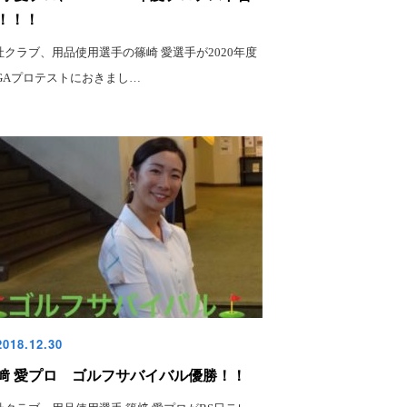
！！！
社クラブ、用品使用選手の篠崎 愛選手が2020年度
PGAプロテストにおきまし…
018.12.30
﨑 愛プロ ゴルフサバイバル優勝！！