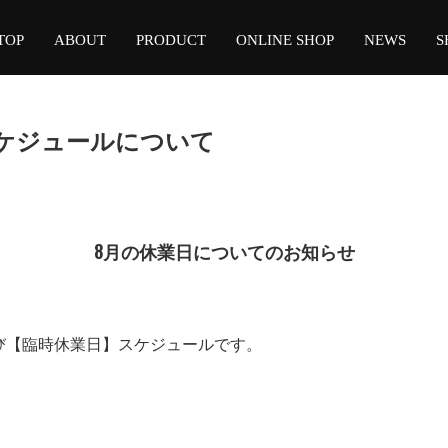
TOP
ABOUT
PRODUCT
ONLINE SHOP
NEWS
S
dio スケジュールについて
8月の休業日についてのお知らせ
業日】および【臨時休業日】スケジュールです。