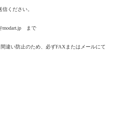
1へご送信ください。
odart.jp まで
間違い防止のため、必ずFAXまたはメールにて
。