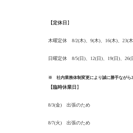
【定休日
】
木曜定休 8/2(木)、9(木)、16(木)、23(木
日曜定休 8/5(日)、12(日)、19(日)、26(
※ 社内業務体制変更により誠に勝手ながら2
【臨時休業日
】
8/3(金) 出張のため
8/7(火) 出張のため