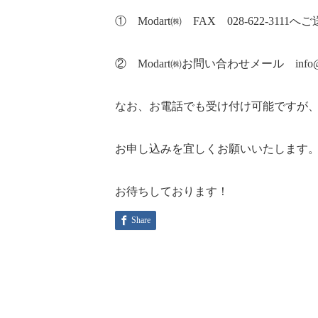
① Modart㈱ FAX 028-622-311
② Modart㈱お問い合わせメール info@m
なお、お電話でも受け付け可能ですが、
お申し込みを宜しくお願いいたします
お待ちしております！
Share