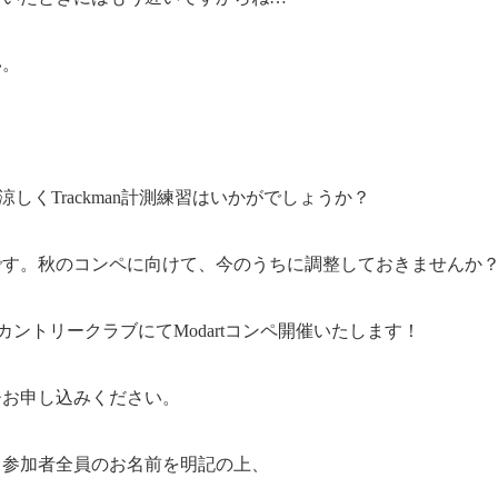
い。
dioで涼しくTrackman計測練習はいかがでしょうか？
です。秋のコンペに向けて、今のうちに調整しておきませんか
カントリークラブにてModartコンペ開催いたします！
ひお申し込みください。
、参加者全員のお名前を明記の上、