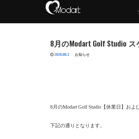
8月のModart Golf Stu
2018.08.1
お知らせ
8月のModart Golf Studio【休
下記の通りとなります。