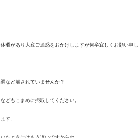
季休暇があり大変ご迷惑をおかけしますが何卒宜しくお願い申
体調など崩されていませんか？
分などもこまめに摂取してください。
ります。
ついたときにはもう遅いですからね…