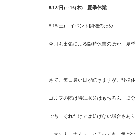
8/12(日)～16(木)
夏季休業
8/18(土) イベント開催のため
今月も出張による臨時休業のほか、夏
さて、毎日暑い日が続きますが、皆様
ゴルフの際は特に水分はもちろん、塩
でも、それだけでは防げない場合もあ
「大丈夫、大丈夫」と思っても、気が