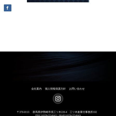
会社案内
個人情報保護方針
お問い合わせ
〒370-0113
群馬県伊勢崎市境三ツ木220-4 三ツ木倉庫付事務所102
[TEL] 0270-27-8162 / [FAX] 0270-27-8163