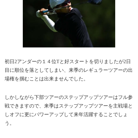
初日2アンダーの１４位Tと好スタートを切りましたが2日
目に順位を落としてしまい、来季のレギュラーツアーの出
場権を掴むことは出来ませんでした。
しかしながら下部ツアーのステップアップツアーはフル参
戦できますので、来季はステップアップツアーを主戦場と
しオフに更にパワーアップして来年活躍することでしょ
う。