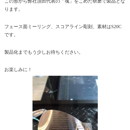
この形から弊社須田代表の「魂」をこめた研磨で製品とな
ります。
フェース面ミーリング、スコアライン彫刻、素材はS20C
です。
製品化までもう少しお待ちください。
お楽しみに！