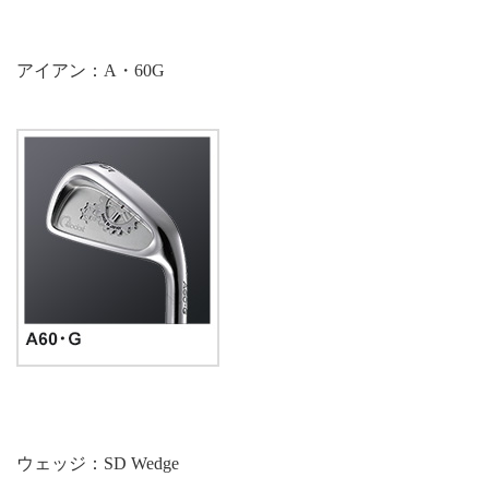
アイアン：A・60G
ウェッジ：SD Wedge