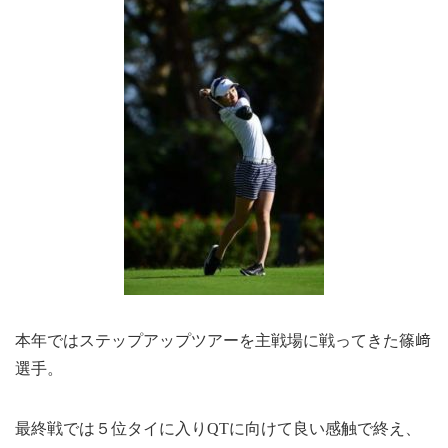
本年ではステップアップツアーを主戦場に戦ってきた篠﨑
選手。
最終戦では５位タイに入りQTに向けて良い感触で終え、