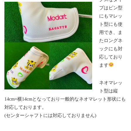
プはピン型
にもマレッ
ト型にも使
用でき、ま
たロングネ
ックにも対
応しており
ます
ネオマレッ
ト型は縦
14cm×横14cmとなっており一般的なネオマレット形状にも
対応しております。
(センターシャフトには対応しておりません)