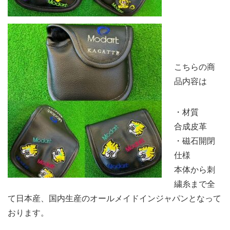
こちらの商
品内容は
・材質
合成皮革
・磁石開閉
仕様
本体から刺
繍糸まで全
て日本産、国内生産のオールメイドインジャパンとなって
おります。