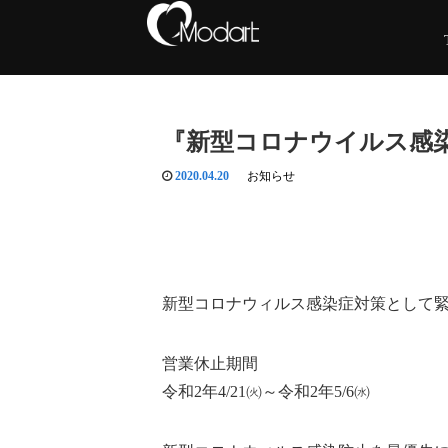
『新型コロナウイルス感
2020.04.20
お知らせ
新型コロナウィルス感染症対策として
営業休止期間
令和2年4/21㈫～令和2年5/6㈬