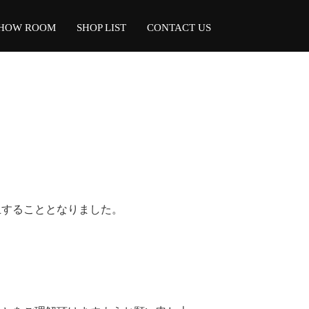
HOW ROOM
SHOP LIST
CONTACT US
』
止することとなりました。