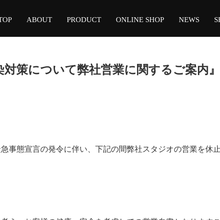
TOP
ABOUT
PRODUCT
ONLINE SHOP
NEWS
S
染対策について弊社営業に関するご案内
緊急事態宣言の発令に伴い、下記の間弊社スタジオの営業を休