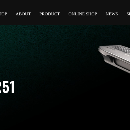
TOP
ABOUT
PRODUCT
ONLINE SHOP
NEWS
S
R51