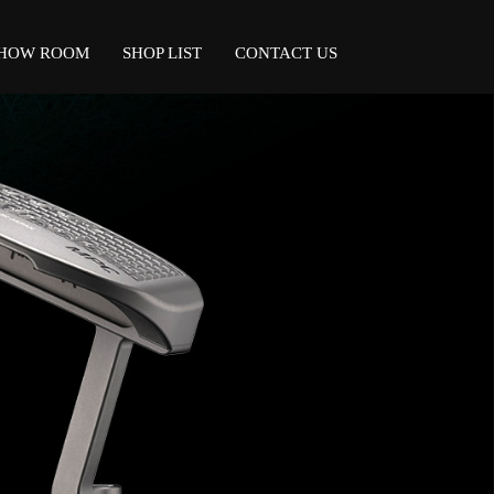
HOW ROOM
SHOP LIST
CONTACT US