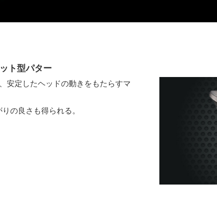
レット型パター
に、安定したヘッドの動きをもたらすマ
がりの良さも得られる。