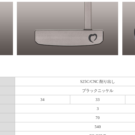
S25C/CNC 削り出し
ブラックニッケル
34
33
3
70
540