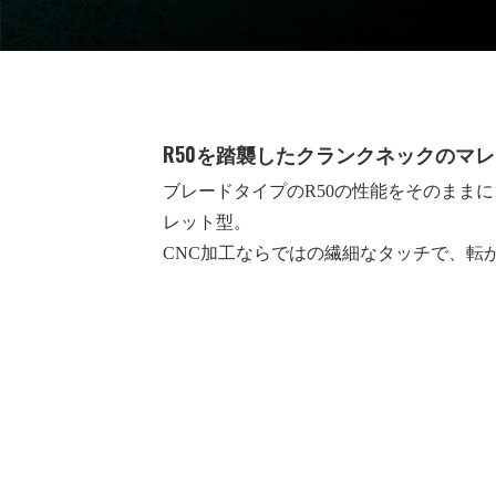
R50を踏襲したクランクネックのマ
ブレードタイプのR50の性能をそのまま
レット型。
CNC加工ならではの繊細なタッチで、転