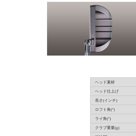
ヘッド素材
ヘッド仕上げ
長さ(インチ)
ロフト角(°)
ライ角(°)
クラブ重量(g)