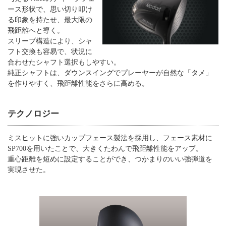
ース形状で、思い切り叩け
る印象を持たせ、最大限の
飛距離へと導く。
スリーブ構造により、シャ
フト交換も容易で、状況に
合わせたシャフト選択もしやすい。
純正シャフトは、ダウンスイングでプレーヤーが自然な「タメ」
を作りやすく、飛距離性能をさらに高める。
テクノロジー
ミスヒットに強いカップフェース製法を採用し、フェース素材に
SP700を用いたことで、大きくたわんで飛距離性能をアップ。
重心距離を短めに設定することができ、つかまりのいい強弾道を
実現させた。