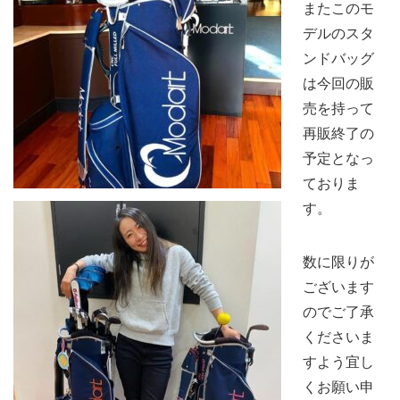
またこのモ
デルのスタ
ンドバッグ
は今回の販
売を持って
再販終了の
予定となっ
ておりま
す。
数に限りが
ございます
のでご了承
くださいま
すよう宜し
くお願い申